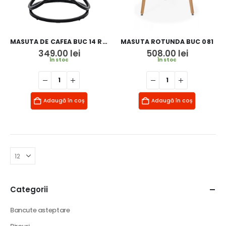
MASUTA DE CAFEA BUC 14 ROTUNDA
MASUTA ROTUNDA BUC 081
349.00
lei
508.00
lei
În stoc
În stoc
Adaugă în coș
Adaugă în coș
Categorii
Bancute asteptare