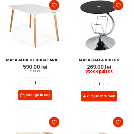
MASA ALBA DE BUCATARIE MODERNA BUC 082
MASA CAFEA BUC 05
590.00
lei
269.00
lei
Stoc epuizat
În stoc
Adaugă în coș
Citește mai mult