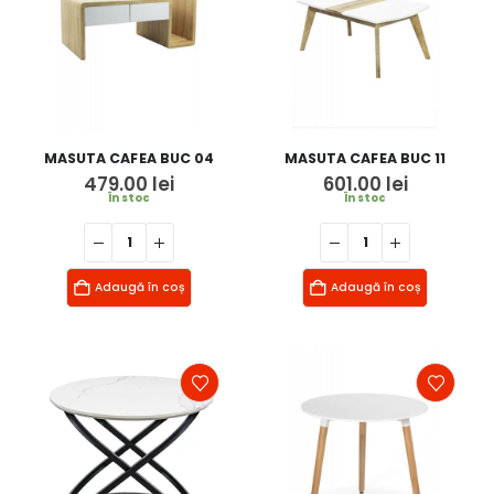
MASUTA CAFEA BUC 04
MASUTA CAFEA BUC 11
479.00
lei
601.00
lei
În stoc
În stoc
Adaugă în coș
Adaugă în coș