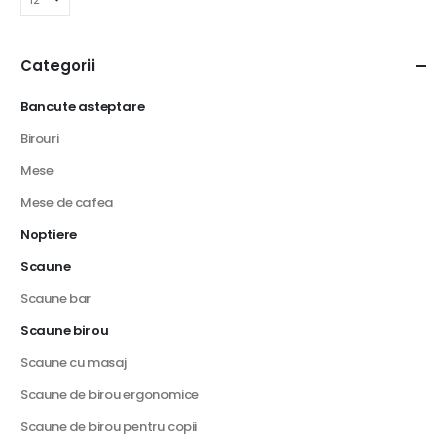
Categorii
Bancute asteptare
Birouri
Mese
Mese de cafea
Noptiere
Scaune
Scaune bar
Scaune birou
Scaune cu masaj
Scaune de birou ergonomice
Scaune de birou pentru copii