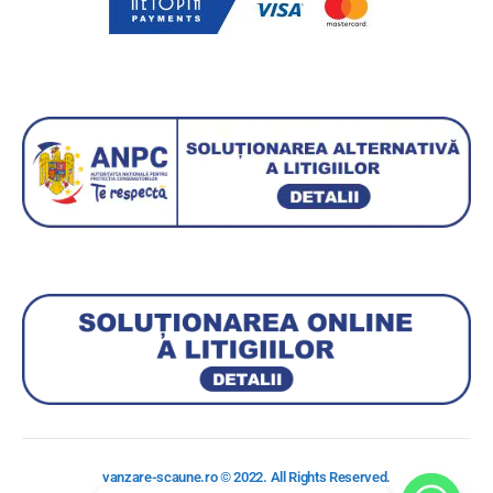
vanzare-scaune.ro © 2022. All Rights Reserved.