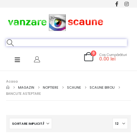
0
Coș Cumpărături
0.00
lei
Acasa
MAGAZIN
NOPTIERE
SCAUNE
SCAUNE BIROU
BANCUTE ASTEPTARE