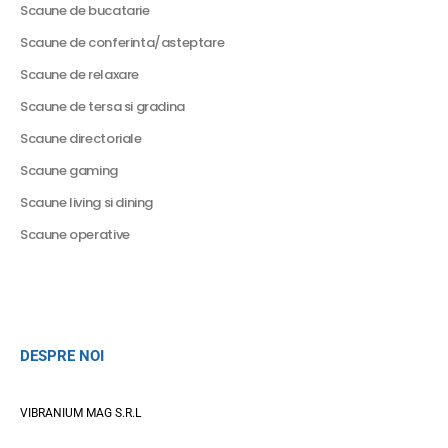
Scaune de bucatarie
Scaune de conferinta/asteptare
Scaune de relaxare
Scaune de tersa si gradina
Scaune directoriale
Scaune gaming
Scaune living si dining
Scaune operative
DESPRE NOI
VIBRANIUM MAG S.R.L