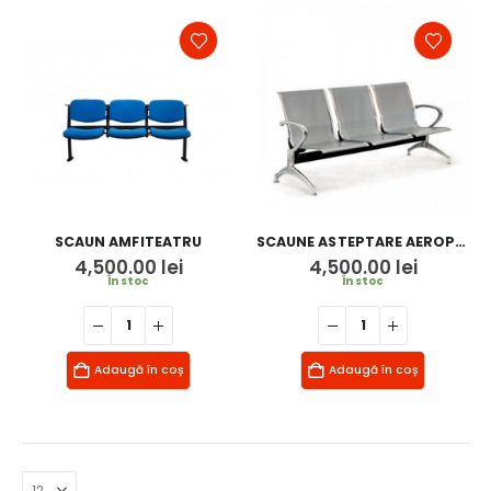
SCAUN AMFITEATRU
SCAUNE ASTEPTARE AEROPORT
4,500.00
lei
4,500.00
lei
În stoc
În stoc
Adaugă în coș
Adaugă în coș