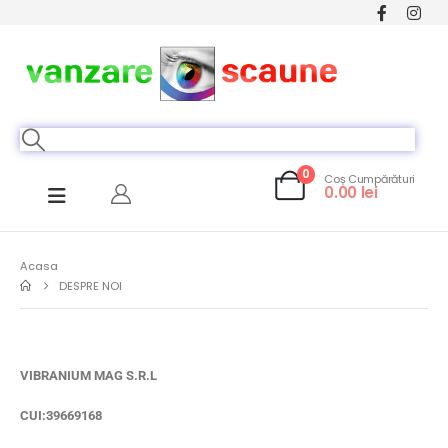
0
Coș Cumpărături
0.00
lei
Acasa
DESPRE NOI
VIBRANIUM MAG S.R.L
CUI:39669168