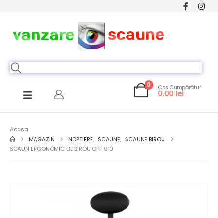
0
Coș Cumpărături
0.00
lei
Acasa
MAGAZIN
NOPTIERE
,
SCAUNE
,
SCAUNE BIROU
SCAUN ERGONOMIC DE BIROU OFF 910