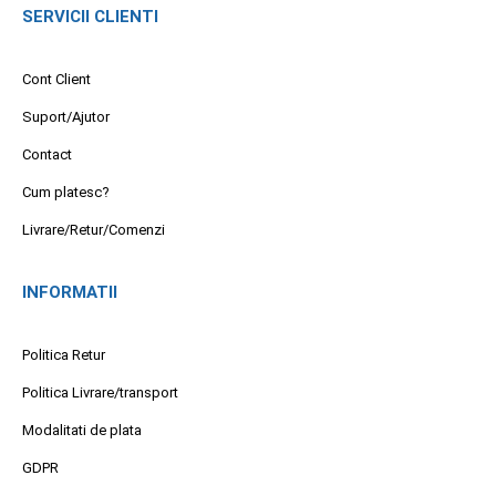
SERVICII CLIENTI
Cont Client
Suport/Ajutor
Contact
Cum platesc?
Livrare/Retur/Comenzi
INFORMATII
Politica Retur
Politica Livrare/transport
Modalitati de plata
GDPR