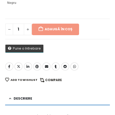
Negru
ADAUGĂ ÎN COȘ
Pune o Intrebare
ADD TO WISHLIST
COMPARE
DESCRIERE