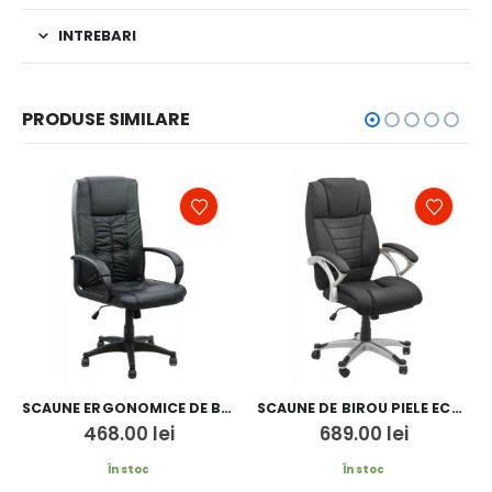
INTREBARI
PRODUSE SIMILARE
SCAUNE ERGONOMICE DE BIROU OFF 023
SCAUNE DE BIROU PIELE ECOLOGICA OFF 223
468.00
lei
689.00
lei
În stoc
În stoc