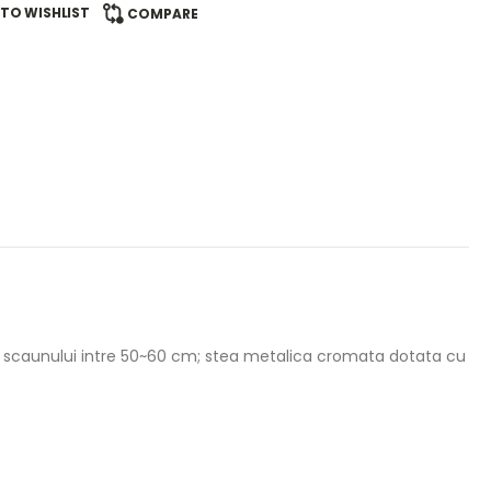
TO WISHLIST
COMPARE
tul scaunului intre 50~60 cm; stea metalica cromata dotata cu