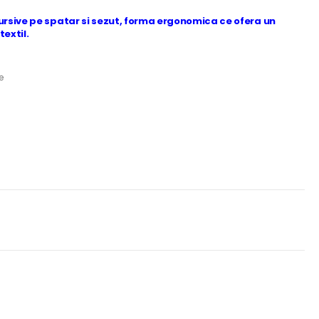
 cursive pe spatar si sezut, forma ergonomica ce ofera un
textil.
e