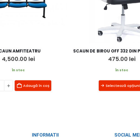
CAUN AMFITEATRU
4,500.00
lei
475.00
lei
În stoc
În stoc
Adaugă în coș
Selectează opțiuni
INFORMATII
SOCIAL ME