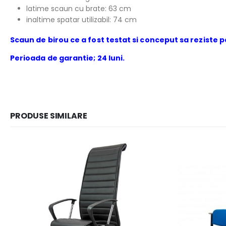
latime scaun cu brate: 63 cm
inaltime spatar utilizabil: 74 cm
Scaun de birou ce a fost testat si conceput sa reziste p
Perioada de garantie; 24 luni.
PRODUSE SIMILARE