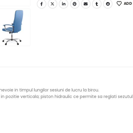
ADD 
evoie in timpul lungilor sesiuni de lucru la birou.
in pozitie verticala; piston hidraulic ce permite sa reglati sezu