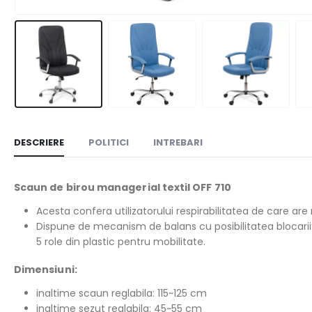
DESCRIERE
POLITICI
INTREBARI
Scaun de birou managerial textil OFF 710
Acesta confera utilizatorului respirabilitatea de care are n
Dispune de mecanism de balans cu posibilitatea blocarii 
5 role din plastic pentru mobilitate.
Dimensiuni:
inaltime scaun reglabila: 115~125 cm
inaltime sezut reglabila: 45~55 cm