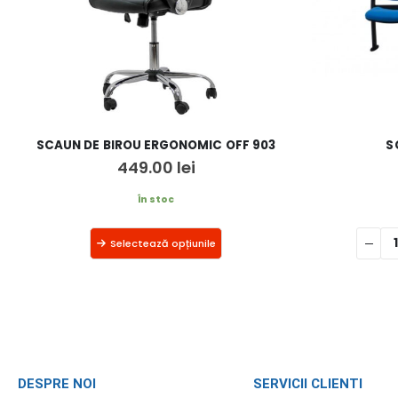
SCAUN DE BIROU ERGONOMIC OFF 903
S
449.00
lei
În stoc
Selectează opțiunile
DESPRE NOI
SERVICII CLIENTI