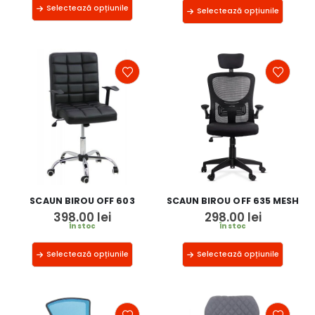
Selectează opțiunile
Selectează opțiunile
SCAUN BIROU OFF 603
SCAUN BIROU OFF 635 MESH
398.00
lei
298.00
lei
În stoc
În stoc
Selectează opțiunile
Selectează opțiunile