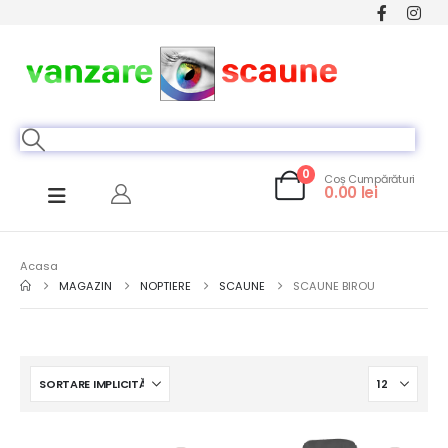
0
Coș Cumpărături
0.00
lei
Acasa
MAGAZIN
NOPTIERE
SCAUNE
SCAUNE BIROU