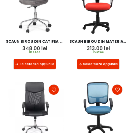
SCAUN BIROU DIN CATIFEA OFF 333
SCAUN BIROU DIN MATERIAL TEXTIL OFF 326
348.00
lei
313.00
lei
În stoc
În stoc
Selectează opțiunile
Selectează opțiunile