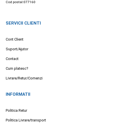
Cod postal:077160
SERVICII CLIENTI
Cont Client
Suport/Ajutor
Contact
Cum platesc?
Livrare/Retur/Comenzi
INFORMATII
Politica Retur
Politica Livrare/transport