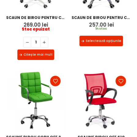
SCAUN DE BIROU PENTRU COPII OFF 330
SCAUN DE BIROU PENTRU COPII OFF 334
269.00
lei
257.00
lei
Stoc epuizat
În stoc
Selectează opțiunile
Citește mai mult