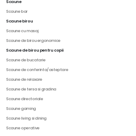
Scaune
Scaune bar
Scaune birou
Scaune cu masaj
Scaune de birou ergonomice
Scaune de birou pentru copii
Scaune de bucatarie
Scaune de conferinta/asteptare
Scaune de relaxare
Scaune de tersa si gradina
Scaune directoriale
Scaune gaming
Scaune living si dining
Scaune operative