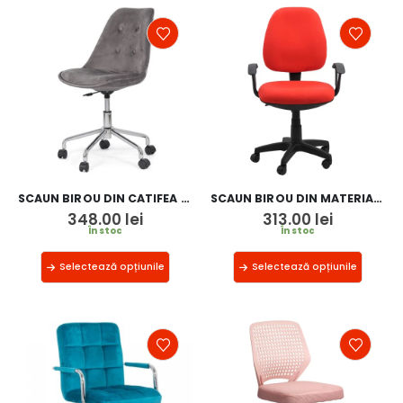
SCAUN BIROU DIN CATIFEA OFF 333
SCAUN BIROU DIN MATERIAL TEXTIL OFF 326
348.00
lei
313.00
lei
În stoc
În stoc
Selectează opțiunile
Selectează opțiunile