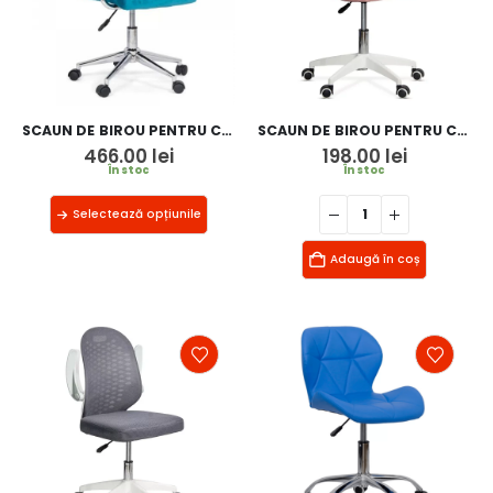
SCAUN DE BIROU PENTRU COPII OFF 328V
SCAUN DE BIROU PENTRU COPII OFF 329
466.00
lei
198.00
lei
În stoc
În stoc
Selectează opțiunile
Adaugă în coș