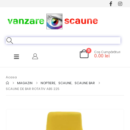
0
Coș Cumpărături
0.00
lei
Acasa
MAGAZIN
NOPTIERE
,
SCAUNE
,
SCAUNE BAR
SCAUNE DE BAR ROTATIV ABS 225