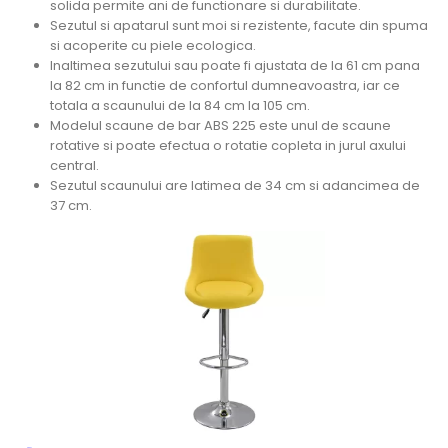
solida permite ani de functionare si durabilitate.
Sezutul si apatarul sunt moi si rezistente, facute din spuma
si acoperite cu piele ecologica.
Inaltimea sezutului sau poate fi ajustata de la 61 cm pana
la 82 cm in functie de confortul dumneavoastra, iar ce
totala a scaunului de la 84 cm la 105 cm.
Modelul scaune de bar ABS 225 este unul de scaune
rotative si poate efectua o rotatie copleta in jurul axului
central.
Sezutul scaunului are latimea de 34 cm si adancimea de
37 cm.