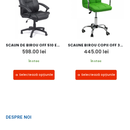
SCAUN DE BIROU OFF 510 ERGONOMIC
SCAUNE BIROU COPII OFF 328
598.00
lei
445.00
lei
În stoc
În stoc
Selectează opțiunile
Selectează opțiunile
DESPRE NOI