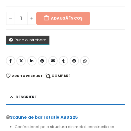
ADAUGĂ ÎN COȘ
Pune o Intrebare
ADD TO WISHLIST
COMPARE
DESCRIERE
🦋
Scaune de bar rotativ ABS 225
Confectionat pe o structura din metal, constructia sa