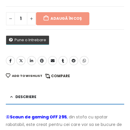
ADAUGĂ ÎN COȘ
Pune o Intrebare
ADD TO WISHLIST
COMPARE
DESCRIERE
🦋
Scaun de gaming OFF 295
,
din stofa cu spatar
rabatabil, este creat pentru cei care vor sa se bucure de