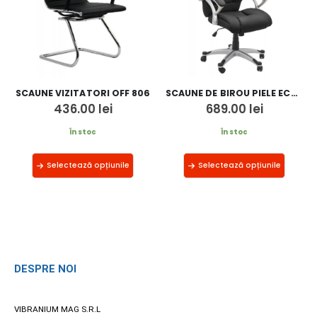
SCAUNE VIZITATORI OFF 806
SCAUNE DE BIROU PIELE ECOLOGICA OFF 223
436.00
lei
689.00
lei
În stoc
În stoc
Selectează opțiunile
Selectează opțiunile
DESPRE NOI
VIBRANIUM MAG S.R.L