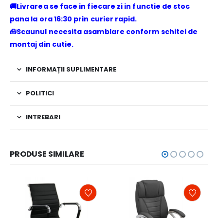
🚚Livrarea se face in fiecare zi in functie de stoc
pana la ora 16:30 prin curier rapid.
🧰Scaunul necesita asamblare conform schitei de
montaj din cutie.
INFORMAȚII SUPLIMENTARE
POLITICI
INTREBARI
PRODUSE SIMILARE