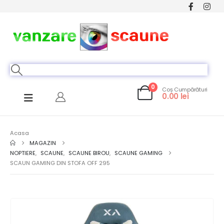
0
Coș Cumpărături
0.00
lei
Acasa
MAGAZIN
NOPTIERE
,
SCAUNE
,
SCAUNE BIROU
,
SCAUNE GAMING
SCAUN GAMING DIN STOFA OFF 295