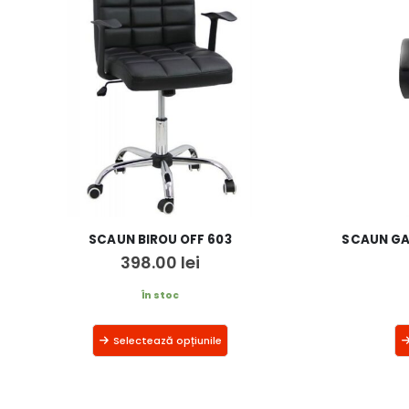
SCAUN BIROU OFF 603
SCAUN GA
398.00
lei
În stoc
Selectează opțiunile