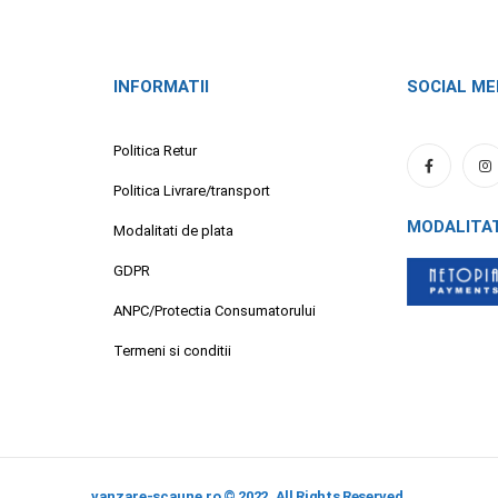
INFORMATII
SOCIAL ME
Politica Retur
Politica Livrare/transport
MODALITA
Modalitati de plata
GDPR
ANPC/Protectia Consumatorului
Termeni si conditii
vanzare-scaune.ro © 2022. All Rights Reserved.