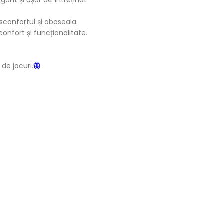
sconfortul și oboseala.
onfort și funcționalitate.
de jocuri.
🦋