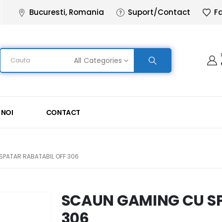
Bucuresti, Romania
Suport/Contact
Fa
All Categories
 NOI
CONTACT
PATAR RABATABIL OFF 306
SCAUN GAMING CU SP
306