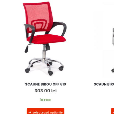
SCAUNE BIROU OFF 619
SCAUN BIRO
303.00
lei
În stoc
Selectează opțiunile