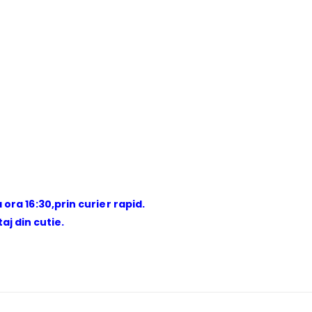
 ora 16:30,prin curier rapid.
j din cutie.