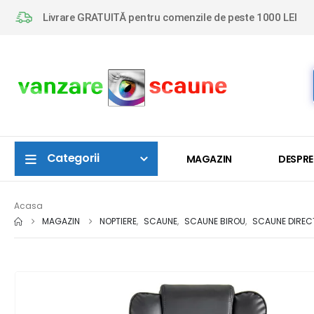
Livrare GRATUITĂ pentru comenzile de peste 1000 LEI
Categorii
MAGAZIN
DESPRE
Acasa
MAGAZIN
NOPTIERE
,
SCAUNE
,
SCAUNE BIROU
,
SCAUNE DIREC