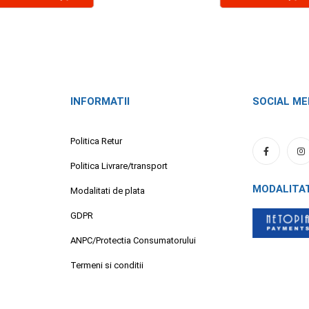
INFORMATII
SOCIAL ME
Politica Retur
Politica Livrare/transport
MODALITA
Modalitati de plata
GDPR
ANPC/Protectia Consumatorului
Termeni si conditii