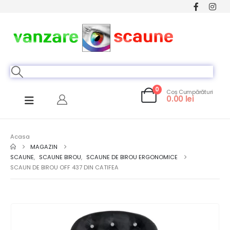
0
Coș Cumpărături
0.00
lei
Acasa
MAGAZIN
SCAUNE
,
SCAUNE BIROU
,
SCAUNE DE BIROU ERGONOMICE
SCAUN DE BIROU OFF 437 DIN CATIFEA