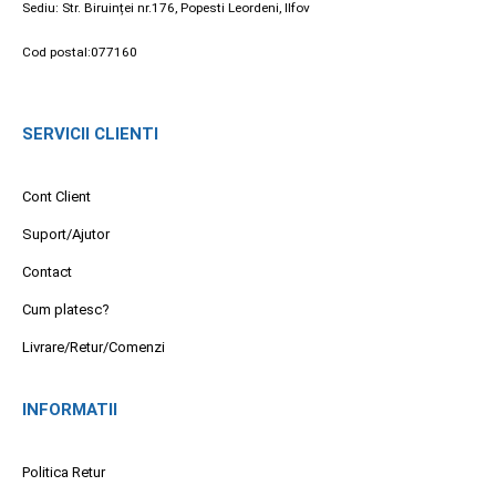
Sediu: Str. Biruinței nr.176, Popesti Leordeni, Ilfov
Cod postal:077160
SERVICII CLIENTI
Cont Client
Suport/Ajutor
Contact
Cum platesc?
Livrare/Retur/Comenzi
INFORMATII
Politica Retur