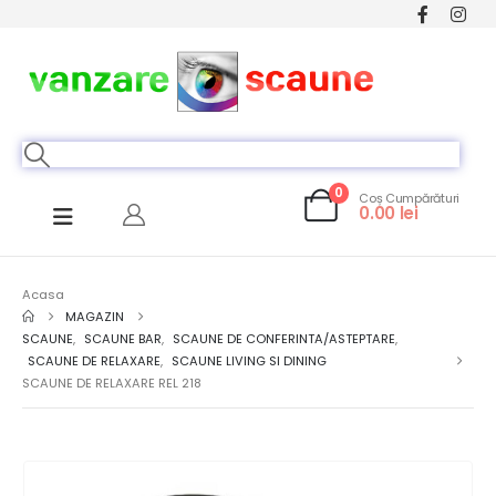
0
Coș Cumpărături
0.00
lei
Acasa
MAGAZIN
SCAUNE
,
SCAUNE BAR
,
SCAUNE DE CONFERINTA/ASTEPTARE
,
SCAUNE DE RELAXARE
,
SCAUNE LIVING SI DINING
SCAUNE DE RELAXARE REL 218