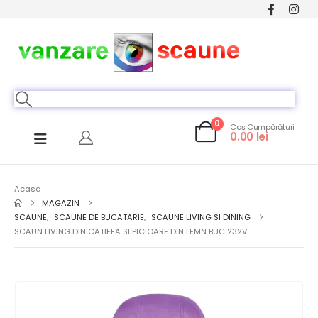
0
Coș Cumpărături
0.00
lei
Acasa
MAGAZIN
SCAUNE
,
SCAUNE DE BUCATARIE
,
SCAUNE LIVING SI DINING
SCAUN LIVING DIN CATIFEA SI PICIOARE DIN LEMN BUC 232V