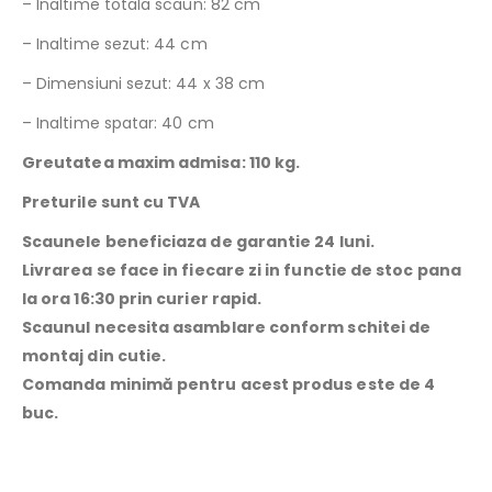
– Inaltime totala scaun: 82 cm
– Inaltime sezut: 44 cm
– Dimensiuni sezut: 44 x 38 cm
– Inaltime spatar: 40 cm
Greutatea maxim admisa: 110 kg.
Preturile sunt cu TVA
Scaunele beneficiaza de garantie 24 luni.
Livrarea se face in fiecare zi in functie de stoc pana
la ora 16:30 prin curier rapid.
Scaunul necesita asamblare conform schitei de
montaj din cutie.
Comanda minimă pentru acest produs este de 4
buc.