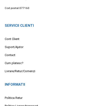
Cod postal:077160
SERVICII CLIENTI
Cont Client
Suport/Ajutor
Contact
Cum platesc?
Livrare/Retur/Comenzi
INFORMATII
Politica Retur
Politica Livrare/transport