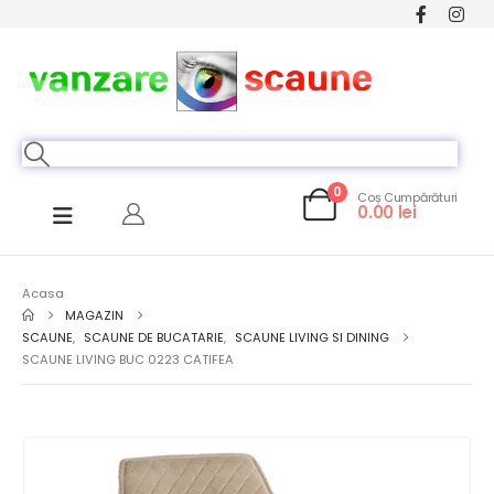
0
Coș Cumpărături
0.00
lei
Acasa
MAGAZIN
SCAUNE
,
SCAUNE DE BUCATARIE
,
SCAUNE LIVING SI DINING
SCAUNE LIVING BUC 0223 CATIFEA