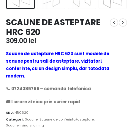
SCAUNE DE ASTEPTARE
HRC 620
309.00
lei
Scaune de asteptare HRC 620 sunt modele de
scaune pentru sali de asteptare, vizitatori,
conferinte, cu un design simplu, dar totodata
modern.
📞 0724385766 – comanda telefonica
🚚 Livrare zilnica prin curier rapid
SKU:
HRC620
Categorii:
Scaune
,
Scaune de conferinta/asteptare
,
Scaune living si dining