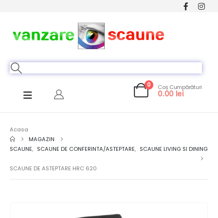
0
Coș Cumpărături
0.00
lei
Acasa
MAGAZIN
SCAUNE
,
SCAUNE DE CONFERINTA/ASTEPTARE
,
SCAUNE LIVING SI DINING
SCAUNE DE ASTEPTARE HRC 620