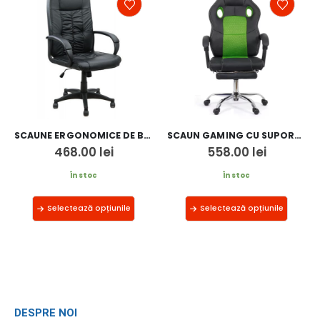
SCAUNE ERGONOMICE DE BIROU OFF 023
SCAUN GAMING CU SUPORT DE PICIOARE OFF 3091
468.00
lei
558.00
lei
În stoc
În stoc
Selectează opțiunile
Selectează opțiunile
DESPRE NOI