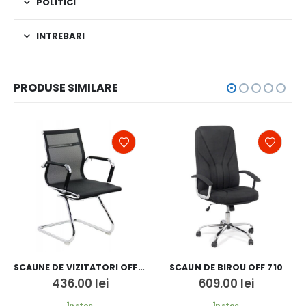
POLITICI
INTREBARI
PRODUSE SIMILARE
SCAUNE DE VIZITATORI OFF 804
SCAUN DE BIROU OFF 710
436.00
lei
609.00
lei
În stoc
În stoc