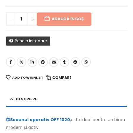
ADAUGĂ ÎN COȘ
Pune o Intrebare
ADD TO WISHLIST
COMPARE
DESCRIERE
🦋Scaunul operativ OFF 1020
,
este ideal pentru un birou
modern și activ.