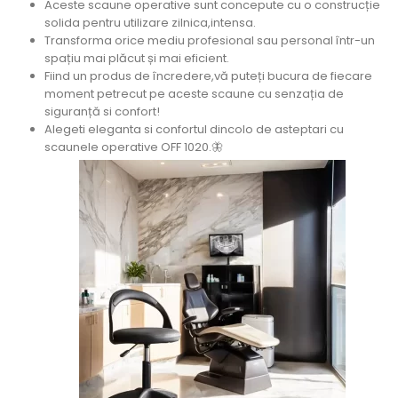
Aceste scaune operative sunt concepute cu o construcție
solida pentru utilizare zilnica,intensa.
Transforma orice mediu profesional sau personal într-un
spațiu mai plăcut și mai eficient.
Fiind un produs de încredere,vă puteți bucura de fiecare
moment petrecut pe aceste scaune cu senzația de
siguranță si confort!
Alegeti eleganta si confortul dincolo de asteptari cu
scaunele operative OFF 1020.🦋