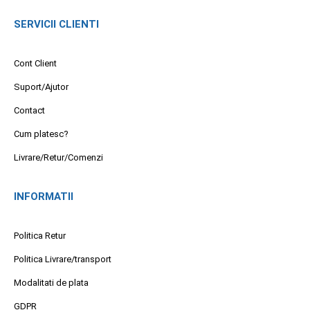
SERVICII CLIENTI
Cont Client
Suport/Ajutor
Contact
Cum platesc?
Livrare/Retur/Comenzi
INFORMATII
Politica Retur
Politica Livrare/transport
Modalitati de plata
GDPR