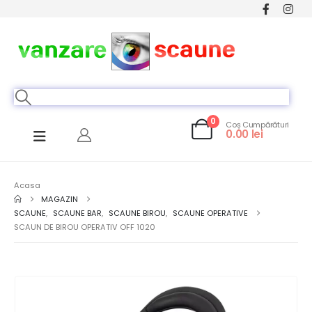
0
Coș Cumpărături
0.00
lei
Acasa
MAGAZIN
SCAUNE
,
SCAUNE BAR
,
SCAUNE BIROU
,
SCAUNE OPERATIVE
SCAUN DE BIROU OPERATIV OFF 1020