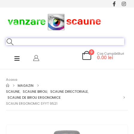
0
Coș Cumpărături
0.00
lei
Acasa
MAGAZIN
SCAUNE
,
SCAUNE BIROU
,
SCAUNE DIRECTORIALE
,
SCAUNE DE BIROU ERGONOMICE
SCAUN ERGONOMIC SYYT 9521