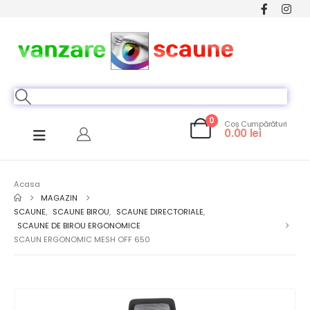
0
Coș Cumpărături
0.00
lei
Acasa
MAGAZIN
SCAUNE
,
SCAUNE BIROU
,
SCAUNE DIRECTORIALE
,
SCAUNE DE BIROU ERGONOMICE
SCAUN ERGONOMIC MESH OFF 650