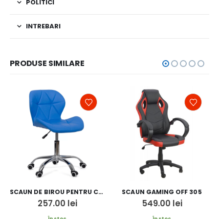
POLITICI
INTREBARI
PRODUSE SIMILARE
SCAUN DE BIROU PENTRU COPII OFF 334
SCAUN GAMING OFF 305
257.00
lei
549.00
lei
În stoc
În stoc