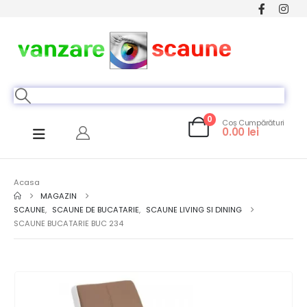
0
Coș Cumpărături
0.00
lei
Acasa
MAGAZIN
SCAUNE
,
SCAUNE DE BUCATARIE
,
SCAUNE LIVING SI DINING
SCAUNE BUCATARIE BUC 234