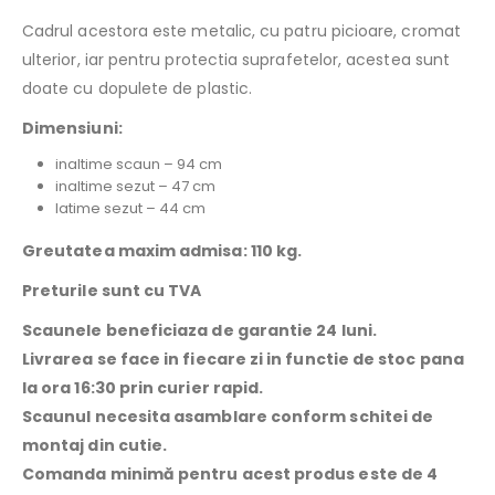
Cadrul acestora este metalic, cu patru picioare, cromat
ulterior, iar pentru protectia suprafetelor, acestea sunt
doate cu dopulete de plastic.
Dimensiuni:
inaltime scaun – 94 cm
inaltime sezut – 47 cm
latime sezut – 44 cm
Greutatea maxim admisa: 110 kg.
Preturile sunt cu TVA
Scaunele beneficiaza de garantie 24 luni.
Livrarea se face in fiecare zi in functie de stoc pana
la ora 16:30 prin curier rapid.
Scaunul necesita asamblare conform schitei de
montaj din cutie.
Comanda minimă pentru acest produs este de 4