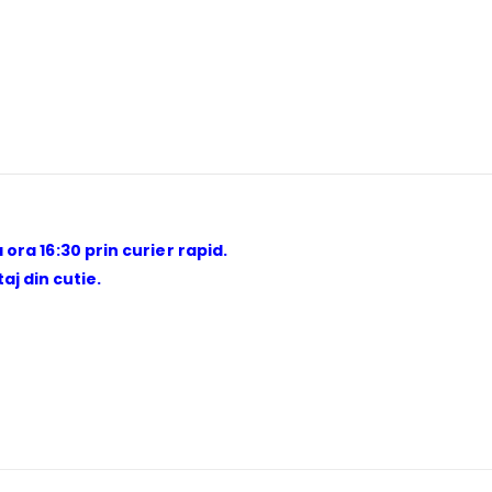
 ora 16:30 prin curier rapid.
j din cutie.