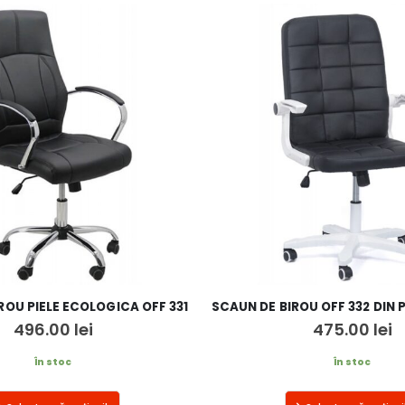
ROU PIELE ECOLOGICA OFF 331
496.00
lei
475.00
lei
În stoc
În stoc