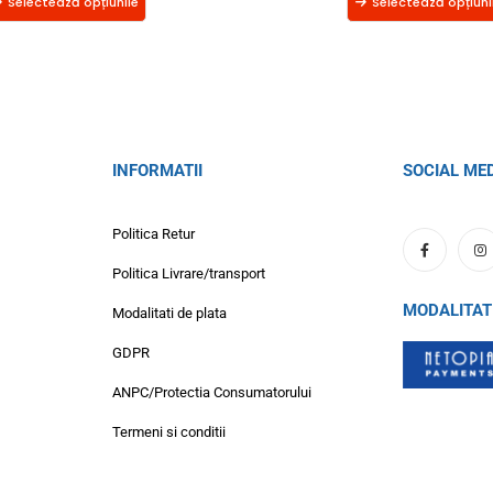
Selectează opțiunile
Selectează opțiuni
INFORMATII
SOCIAL ME
Politica Retur
Politica Livrare/transport
MODALITAT
Modalitati de plata
GDPR
ANPC/Protectia Consumatorului
Termeni si conditii