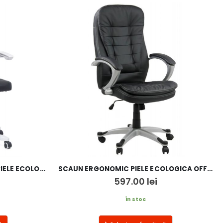
SCAUN DE BIROU OFF 332 DIN PIELE ECOLOGICA
SCAUN ERGONOMIC PIELE ECOLOGICA OFF 201
597.00
lei
În stoc