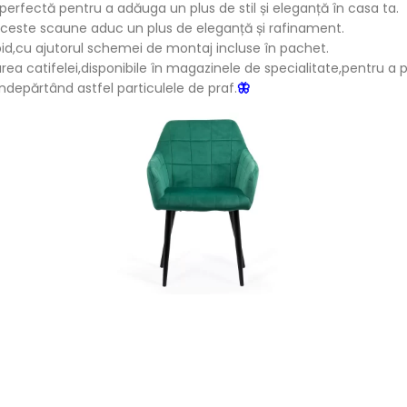
perfectă pentru a adăuga un plus de stil și eleganță în casa ta.
 aceste scaune aduc un plus de eleganță și rafinament.
id,cu ajutorul schemei de montaj incluse în pachet.
a catifelei,disponibile în magazinele de specialitate,pentru a p
ndepărtând astfel particulele de praf.
🦋