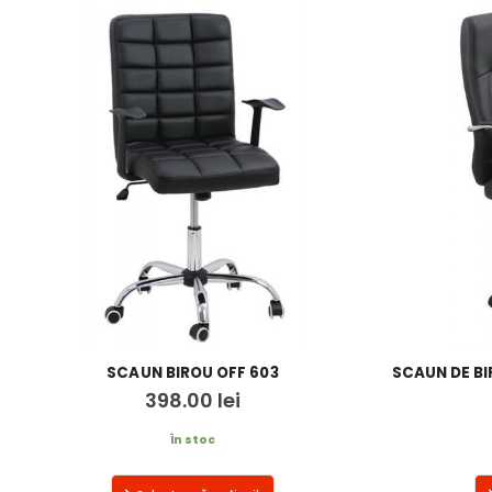
SCAUN BIROU OFF 603
SCAUN DE BI
398.00
lei
În stoc