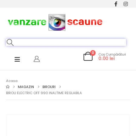
0
Coș Cumpărături
0.00
lei
Acasa
MAGAZIN
BIROURI
BIROU ELECTRIC OFF 990 INALTIME REGLABILA