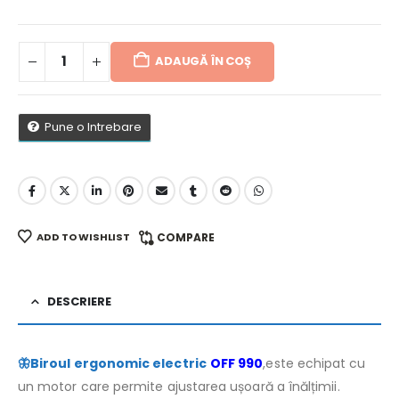
ADAUGĂ ÎN COȘ
Pune o Intrebare
ADD TO WISHLIST
COMPARE
DESCRIERE
🦋Biroul ergonomic electric
OFF 990
,este echipat cu
un motor care permite ajustarea ușoară a înălțimii.