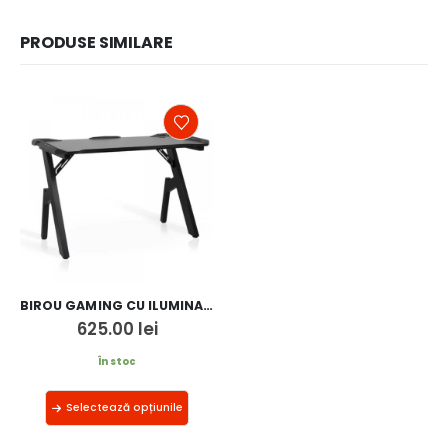
PRODUSE SIMILARE
BIROU GAMING CU ILUMINARE LED OFF 300
625.00
lei
În stoc
Selectează opțiunile