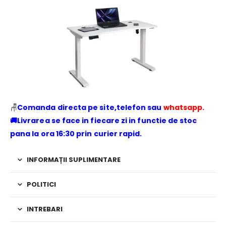
🪑
Comanda directa pe site,telefon sau
whatsapp.
🚚Livrarea se face in fiecare zi in functie de stoc
pana la ora 16:30 prin curier rapid.
INFORMAȚII SUPLIMENTARE
POLITICI
INTREBARI